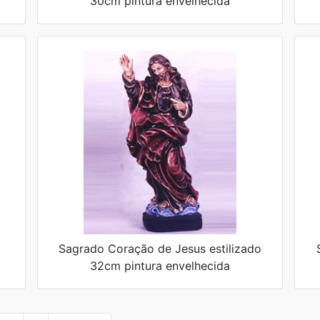
30cm pintura envelhecida
Sagrado Coração de Jesus estilizado
32cm pintura envelhecida