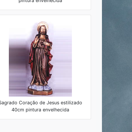
pintura envelhecida
Sagrado Coração de Jesus estilizado
40cm pintura envelhecida