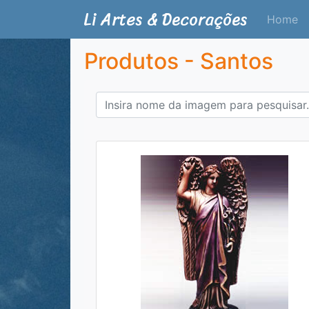
Li Artes & Decorações
Home
Produtos - Santos