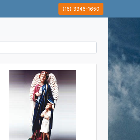
(16) 3346-1650