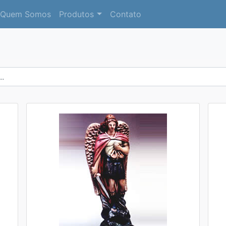
Quem Somos
Produtos
Contato